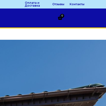
Оплата и
Отзывы
Контакты
Доставка
0