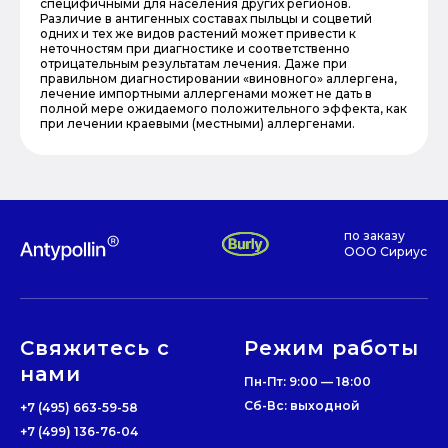
специфичными для населения других регионов.
Различие в антигенных составах пыльцы и соцветий
одних и тех же видов растений может привести к
неточностям при диагностике и соответственно
отрицательным результатам лечения. Даже при
правильном диагностировании «виновного» аллергена,
лечение импортными аллергенами может не дать в
полной мере ожидаемого положительного эффекта, как
при лечении краевыми (местными) аллергенами.
по заказу
ООО Сириус
Свяжитесь с
Режим работы
нами
Пн-Пт: 9:00 — 18:00
Сб-Вс: выходной
+7 (495) 663-59-58
+7 (499) 136-76-04