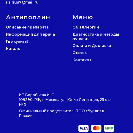
r.sirius7@mail.ru
Антиполлин
Меню
Описание препарата
Об аллергии
Информация для врача
Диагностика и методы
лечения
Где купить?
Оплата и Доставка
Каталог
Отзывы
Контакты
Договор оферты
Политика конфиденциальности
по заказу
ООО Сириус
ИП Воробьева И. О.
109390, РФ, г. Москва, ул. Юных Ленинцев, 25 оф.
№ 9
Официальный представитель ТОО «Бурли» в
России