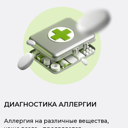
ДИАГНОСТИКА АЛЛЕРГИИ
Аллергия на различные вещества,
чаще всего - проявляется
одинаковыми симптомами. Иногда,
очень сложно установить причину
аллергии, не прибегая к помощи
специальных аллергологических
тестов.