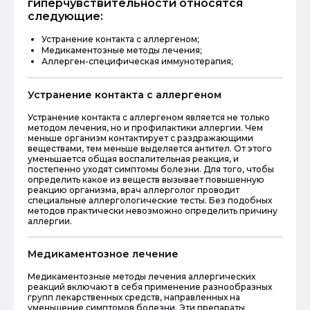
гиперчувствительности относятся
следующие:
Устранение контакта с аллергеном;
Медикаментозные методы лечения;
Аллерген-специфическая иммунотерапия;
Устранение контакта с аллергеном
Устранение контакта с аллергеном является не только
методом лечения, но и профилактики аллергии. Чем
меньше организм контактирует с раздражающими
веществами, тем меньше выделяется антител. От этого
уменьшается общая воспалительная реакция, и
постепенно уходят симптомы болезни. Для того, чтобы
определить какое из веществ вызывает повышенную
реакцию организма, врач аллерголог проводит
специальные аллергологические тесты. Без подобных
методов практически невозможно определить причину
аллергии.
Медикаментозное лечение
Медикаментозные методы лечения аллергических
реакций включают в себя применение разнообразных
групп лекарственных средств, направленных на
уменьшение симптомов болезни. Эти препараты