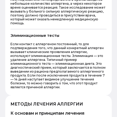
небольшое количество аллергена, а через некоторое
время оценивается реакция. Такое исследование может
вызывать у больного сильную аллергическую реакцию,
поэтому должно проводиться в присутствии врача,
который может оказать немедленную медицинскую
помощь.
Элиминационные тесты
Если контакт с аллергеном постоянный, то для
подтверждения того, что данный конкретный аллерген
вызывает клинические проявления аллергии,
используют элиминационные тесты. Элиминация — это
удаление аллергена. Типичный пример
элиминационного теста — элиминационная диета. Это
диагностический прием, который заключается в полном
выведении из рациона предполагаемого аллергенного
продукта. Если после исключения продукта в течение 7
— 14 дней наступает видимое улучшение течения
болезни, то можно говорить о том, что этот продукт
является причиной аллергии.
МЕТОДЫ ЛЕЧЕНИЯ АЛЛЕРГИИ
К основам и принципам лечения