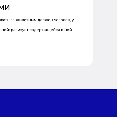
АМИ
вать за животным должен человек, у
 нейтрализует содержащейся в ней