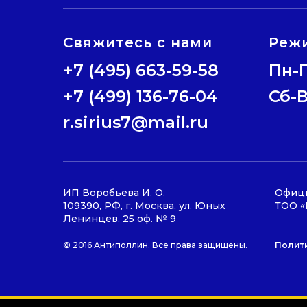
Свяжитесь с нами
Реж
+7 (495) 663-59-58
Пн-П
+7 (499) 136-76-04
Сб-
r.sirius7@mail.ru
ИП Воробьева И. О.
Офици
109390, РФ, г. Москва, ул. Юных
ТОО «
Ленинцев, 25 оф. № 9
Полит
© 2016 Антиполлин. Все права защищены.