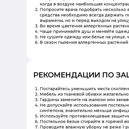
когда в воздухе наибольшая концентрац
Попросите врача подобрать несколько ан
средства необходимо всегда держать по
выражены, но и перед выходом на улицу
Во время цветения аллергенных растени
Чаще принимайте душ и меняйте одежду,
Не сушите одежду или белье на улице, 
В сезон пыления аллергенных растений
РЕКОМЕНДАЦИИ ПО ЗА
Постарайтесь уменьшить места скоплен
Мебель из тканевой обивки желательно
Гардины замените на жалюзи или занаве
Не допускайте использования постельны
синтепона, значительно меньше инфиц
Используйте противоклещевые защитные
Постельное белье стирайте в горячей во
Проводите влажную уборку не реже 1 р