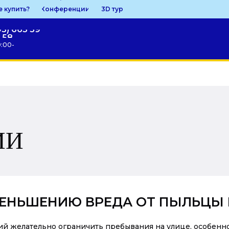
е купить?
Конференции
3D тур
95) 663 59
58
9:00-
ИИ
ЕНЬШЕНИЮ ВРЕДА ОТ ПЫЛЬЦЫ 
й желательно ограничить пребывания на улице, особенно