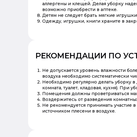
аллергены и клещей. Делая уборку над
возможно приобрести в аптеке.
Детям не следует брать мягкие игрушки 
Одежду, игрушки, книги храните в закр
РЕКОМЕНДАЦИИ ПО УС
Не допускается уровень влажности бол
воздуха необходимо систематически чи
Необходимо регулярно делать уборку в 
комната, туалет, кладовая, кухня). Пр
Помещения должны проветриваться мак
Воздержитесь от разведения комнатных 
Не рекомендуется принимать участие в 
источником плесени в воздухе.