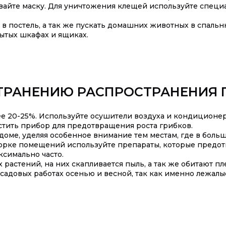
евайте маску. Для уничтожения клещей используйте специ
в постель, а так же пускать домашних животных в спальн
ытых шкафах и ящиках.
ТРАНЕНИЮ РАСПРОСТРАНЕНИЯ 
ее 20-25%. Используйте осушители воздуха и кондиционе
стить прибор для предотвращения роста грибков.
доме, уделяя особенное внимание тем местам, где в больш
и уборке помещений используйте препараты, которые пред
симально часто.
растений, на них скапливается пыль, а так же обитают пл
садовых работах осенью и весной, так как именно лежалы