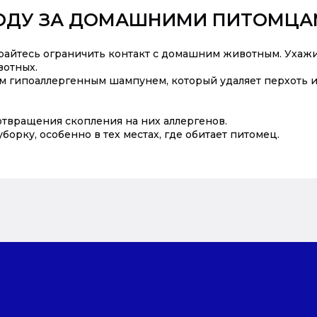
ХОДУ ЗА ДОМАШНИМИ ПИТОМЦ
айтесь ограничить контакт с домашним животным. Ухажи
вотных.
 гипоаллергенным шампунем, который удаляет перхоть и
отвращения скопления на них аллергенов.
орку, особенно в тех местах, где обитает питомец.