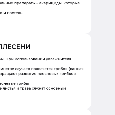
альные препараты – акарициды, которые
ю и постель.
ПЛЕСЕНИ
ры. При использовании увлажнителя
инстве случаев появляется грибок (ванная
отвращают развитие плесневых грибков.
есневые грибы.
е листья и трава служат основным