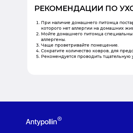
РЕКОМЕНДАЦИИ ПО У
При наличие домашнего питомца постар
которого нет аллергии на домашних жи
Мойте домашнего питомца специальным
аллергены.
Чаще проветривайте помещение.
Сократите количество ковров, для пред
Рекомендуется проводить тщательную уб