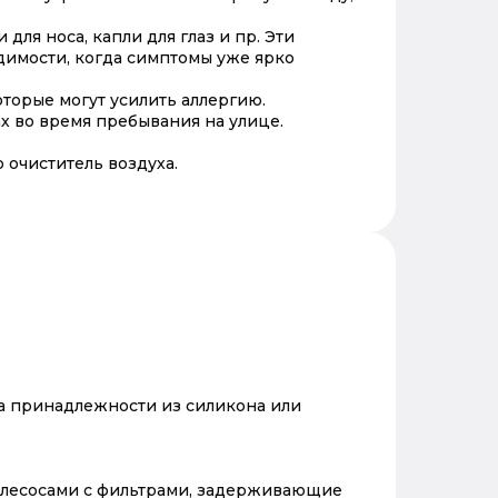
ля носа, капли для глаз и пр. Эти
одимости, когда симптомы уже ярко
торые могут усилить аллергию.
х во время пребывания на улице.
очиститель воздуха.
на принадлежности из силикона или
ылесосами с фильтрами, задерживающие